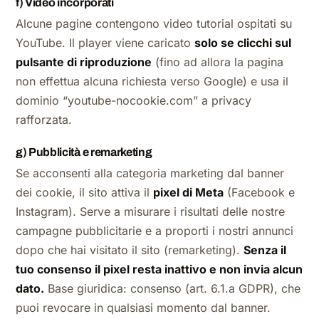
f) Video incorporati
Alcune pagine contengono video tutorial ospitati su
YouTube. Il player viene caricato
solo se clicchi sul
pulsante di riproduzione
(fino ad allora la pagina
non effettua alcuna richiesta verso Google) e usa il
dominio “youtube-nocookie.com” a privacy
rafforzata.
g) Pubblicità e remarketing
Se acconsenti alla categoria
marketing
dal banner
dei cookie, il sito attiva il
pixel di Meta
(Facebook e
Instagram). Serve a misurare i risultati delle nostre
campagne pubblicitarie e a proporti i nostri annunci
dopo che hai visitato il sito (remarketing).
Senza il
tuo consenso il pixel resta inattivo e non invia alcun
dato.
Base giuridica: consenso (art. 6.1.a GDPR), che
puoi revocare in qualsiasi momento dal banner.