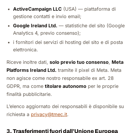
ActiveCampaign LLC
(USA) — piattaforma di
gestione contatti e invio email;
Google Ireland Ltd.
— statistiche del sito (Google
Analytics 4, previo consenso);
i fornitori dei servizi di hosting del sito e di posta
elettronica.
Riceve inoltre dati,
solo previo tuo consenso
,
Meta
Platforms Ireland Ltd.
tramite il pixel di Meta. Meta
non agisce come nostro responsabile ex art. 28
GDPR, ma come
titolare autonomo
per le proprie
finalità pubblicitarie.
L’elenco aggiornato dei responsabili è disponibile su
richiesta a
privacy@tmec.it
.
3. Trasferimenti fuori dall’Unione Europea