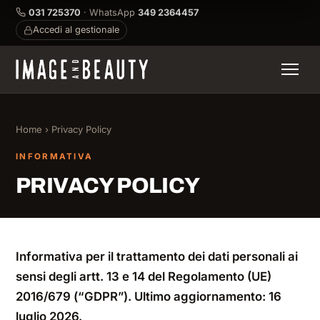
031 725370
· WhatsApp
349 2364457
Accedi al gestionale
Home
› Privacy Policy
INFORMATIVA
PRIVACY POLICY
Informativa per il trattamento dei dati personali ai
sensi degli artt. 13 e 14 del Regolamento (UE)
2016/679 (“GDPR”). Ultimo aggiornamento: 16
luglio 2026.