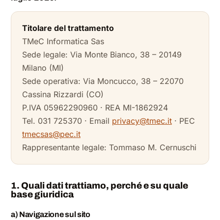
Titolare del trattamento
TMeC Informatica Sas
Sede legale: Via Monte Bianco, 38 – 20149
Milano (MI)
Sede operativa: Via Moncucco, 38 – 22070
Cassina Rizzardi (CO)
P.IVA 05962290960 · REA MI-1862924
Tel. 031 725370 · Email
privacy@tmec.it
· PEC
tmecsas@pec.it
Rappresentante legale: Tommaso M. Cernuschi
1. Quali dati trattiamo, perché e su quale
base giuridica
a) Navigazione sul sito