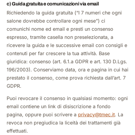
c) Guida gratuita e comunicazioni via email
Richiedendo la guida gratuita (“I 7 numeri che ogni
salone dovrebbe controllare ogni mese”) ci
comunichi nome ed email e presti un consenso
espresso, tramite casella non preselezionata, a
ricevere la guida e le successive email con consigli e
contenuti per far crescere la tua attività. Base
giuridica: consenso (art. 6.1.a GDPR e art. 130 D.Lgs.
196/2003). Conserviamo data, ora e pagina in cui hai
prestato il consenso, come prova richiesta dall’art. 7
GDPR.
Puoi revocare il consenso in qualsiasi momento: ogni
email contiene un link di disiscrizione a fondo
pagina, oppure puoi scrivere a
privacy@tmec.it
. La
revoca non pregiudica la liceità dei trattamenti già
effettuati.