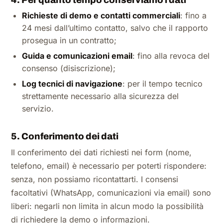
4. Per quanto tempo conserviamo i dati
Richieste di demo e contatti commerciali
: fino a
24 mesi dall’ultimo contatto, salvo che il rapporto
prosegua in un contratto;
Guida e comunicazioni email
: fino alla revoca del
consenso (disiscrizione);
Log tecnici di navigazione
: per il tempo tecnico
strettamente necessario alla sicurezza del
servizio.
5. Conferimento dei dati
Il conferimento dei dati richiesti nei form (nome,
telefono, email) è necessario per poterti rispondere:
senza, non possiamo ricontattarti. I consensi
facoltativi (WhatsApp, comunicazioni via email) sono
liberi: negarli non limita in alcun modo la possibilità
di richiedere la demo o informazioni.