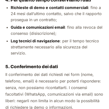
4. Per quanto tempo conserviamo i dati
Richieste di demo e contatti commerciali
: fino a
24 mesi dall’ultimo contatto, salvo che il rapporto
prosegua in un contratto;
Guida e comunicazioni email
: fino alla revoca del
consenso (disiscrizione);
Log tecnici di navigazione
: per il tempo tecnico
strettamente necessario alla sicurezza del
servizio.
5. Conferimento dei dati
Il conferimento dei dati richiesti nei form (nome,
telefono, email) è necessario per poterti rispondere:
senza, non possiamo ricontattarti. I consensi
facoltativi (WhatsApp, comunicazioni via email) sono
liberi: negarli non limita in alcun modo la possibilità
di richiedere la demo o informazioni.