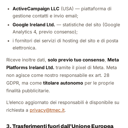
ActiveCampaign LLC
(USA) — piattaforma di
gestione contatti e invio email;
Google Ireland Ltd.
— statistiche del sito (Google
Analytics 4, previo consenso);
i fornitori dei servizi di hosting del sito e di posta
elettronica.
Riceve inoltre dati,
solo previo tuo consenso
,
Meta
Platforms Ireland Ltd.
tramite il pixel di Meta. Meta
non agisce come nostro responsabile ex art. 28
GDPR, ma come
titolare autonomo
per le proprie
finalità pubblicitarie.
L’elenco aggiornato dei responsabili è disponibile su
richiesta a
privacy@tmec.it
.
3. Trasferimenti fuori dall’Unione Europea