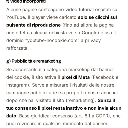
f) Video incorporati
Alcune pagine contengono video tutorial ospitati su
YouTube. Il player viene caricato
solo se clicchi sul
pulsante di riproduzione
(fino ad allora la pagina
non effettua alcuna richiesta verso Google) e usa il
dominio “youtube-nocookie.com” a privacy
rafforzata.
g) Pubblicità e remarketing
Se acconsenti alla categoria
marketing
dal banner
dei cookie, il sito attiva il
pixel di Meta
(Facebook e
Instagram). Serve a misurare i risultati delle nostre
campagne pubblicitarie e a proporti i nostri annunci
dopo che hai visitato il sito (remarketing).
Senza il
tuo consenso il pixel resta inattivo e non invia alcun
dato.
Base giuridica: consenso (art. 6.1.a GDPR), che
puoi revocare in qualsiasi momento dal banner.