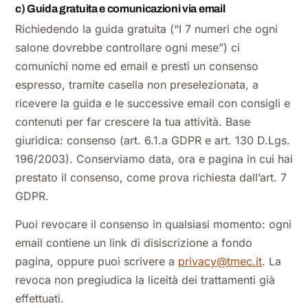
c) Guida gratuita e comunicazioni via email
Richiedendo la guida gratuita (“I 7 numeri che ogni
salone dovrebbe controllare ogni mese”) ci
comunichi nome ed email e presti un consenso
espresso, tramite casella non preselezionata, a
ricevere la guida e le successive email con consigli e
contenuti per far crescere la tua attività. Base
giuridica: consenso (art. 6.1.a GDPR e art. 130 D.Lgs.
196/2003). Conserviamo data, ora e pagina in cui hai
prestato il consenso, come prova richiesta dall’art. 7
GDPR.
Puoi revocare il consenso in qualsiasi momento: ogni
email contiene un link di disiscrizione a fondo
pagina, oppure puoi scrivere a
privacy@tmec.it
. La
revoca non pregiudica la liceità dei trattamenti già
effettuati.