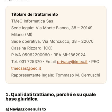
Titolare del trattamento
TMeC Informatica Sas
Sede legale: Via Monte Bianco, 38 – 20149
Milano (MI)
Sede operativa: Via Moncucco, 38 – 22070
Cassina Rizzardi (CO)
P.IVA 05962290960 · REA MI-1862924
Tel. 031 725370 · Email
privacy@tmec.it
· PEC
tmecsas@pec.it
Rappresentante legale: Tommaso M. Cernuschi
1. Quali dati trattiamo, perché e su quale
base giuridica
a) Navigazione sul sito