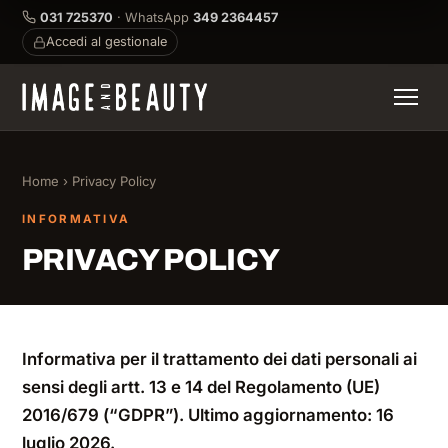
031 725370
· WhatsApp
349 2364457
Accedi al gestionale
Home
› Privacy Policy
INFORMATIVA
PRIVACY POLICY
Informativa per il trattamento dei dati personali ai
sensi degli artt. 13 e 14 del Regolamento (UE)
2016/679 (“GDPR”). Ultimo aggiornamento: 16
luglio 2026.