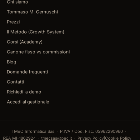
Chi siamo
Tommaso M. Cernuschi
Prezzi
Il Metodo (Growth System)
Corsi (Academy)
Canone fisso vs commissioni
Blog
Domande frequenti
Contatti
Richiedi la demo
Accedi al gestionale
TMeC Informatica Sas
P.IVA / Cod. Fisc. 05962290960
REA MI-1862924
tmecsas@pec.it
Privacy Policy
|
Cookie Policy