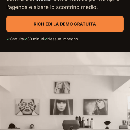
l'agenda e alzare lo scontrino medio.
RICHIEDI LA DEMO GRATUITA
✓
Gratuita
✓
30 minuti
✓
Nessun impegno