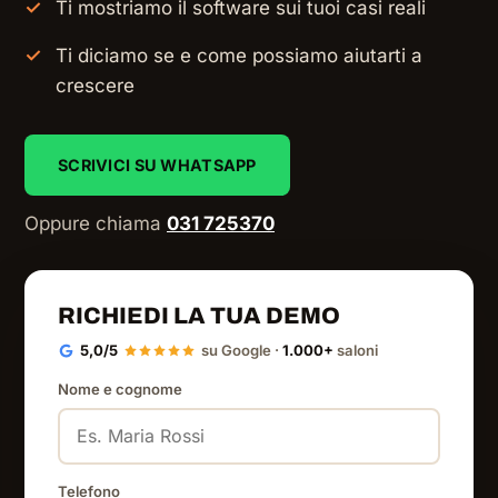
Ti mostriamo il software sui tuoi casi reali
Ti diciamo se e come possiamo aiutarti a
crescere
SCRIVICI SU WHATSAPP
Oppure chiama
031 725370
RICHIEDI LA TUA DEMO
5,0/5
su Google ·
1.000+
saloni
Nome e cognome
Telefono