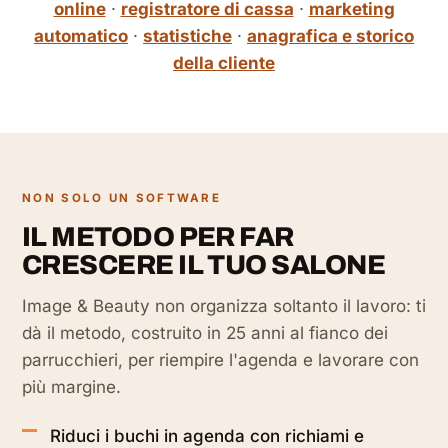
online
·
registratore di cassa
·
marketing
automatico
·
statistiche
·
anagrafica e storico
della cliente
NON SOLO UN SOFTWARE
IL METODO PER FAR
CRESCERE IL TUO SALONE
Image & Beauty non organizza soltanto il lavoro: ti
dà il metodo, costruito in 25 anni al fianco dei
parrucchieri, per riempire l'agenda e lavorare con
più margine.
Riduci i buchi in agenda con richiami e