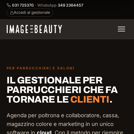
031 725370
· WhatsApp
349 2364457
Accedi al gestionale
PER PARRUCCHIERI E SALONI
IL GESTIONALE PER
PARRUCCHIERI CHE FA
TORNARE LE
CLIENTI
.
Agenda per poltrona e collaboratore, cassa,
magazzino colore e marketing in un unico
software in
cloud
. Con il metodo per riempire