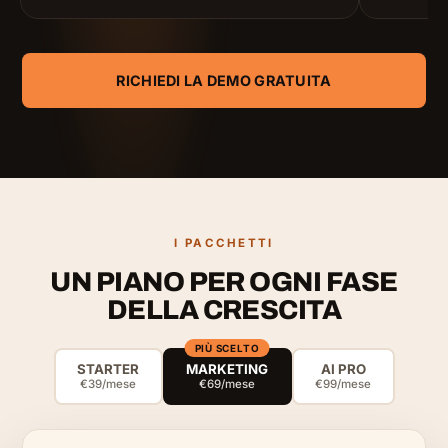
RICHIEDI LA DEMO GRATUITA
I PACCHETTI
UN PIANO PER OGNI FASE
DELLA CRESCITA
PIÙ SCELTO
STARTER
MARKETING
AI PRO
€39/mese
€69/mese
€99/mese