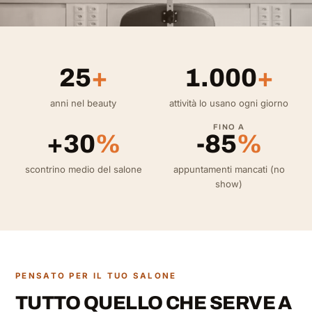
25
+
1.000
+
anni nel beauty
attività lo usano ogni giorno
FINO A
+30
%
-85
%
scontrino medio del salone
appuntamenti mancati (no
show)
PENSATO PER IL TUO SALONE
TUTTO QUELLO CHE SERVE A