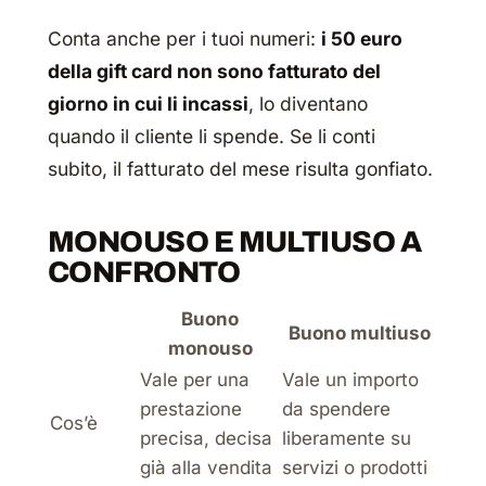
Conta anche per i tuoi numeri:
i 50 euro
della gift card non sono fatturato del
giorno in cui li incassi
, lo diventano
quando il cliente li spende. Se li conti
subito, il fatturato del mese risulta gonfiato.
MONOUSO E MULTIUSO A
CONFRONTO
Buono
Buono multiuso
monouso
Vale per una
Vale un importo
prestazione
da spendere
Cos’è
precisa, decisa
liberamente su
già alla vendita
servizi o prodotti