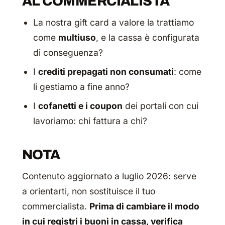
AL COMMERCIALISTA
La nostra gift card a valore la trattiamo
come
multiuso
, e la cassa è configurata
di conseguenza?
I
crediti prepagati non consumati
: come
li gestiamo a fine anno?
I
cofanetti e i coupon
dei portali con cui
lavoriamo: chi fattura a chi?
NOTA
Contenuto aggiornato a luglio 2026: serve
a orientarti, non sostituisce il tuo
commercialista.
Prima di cambiare il modo
in cui registri i buoni in cassa, verifica