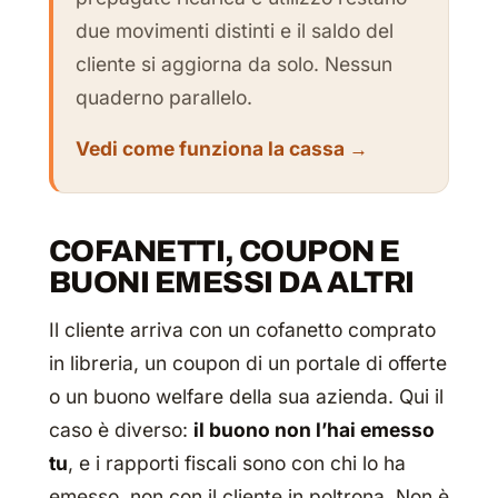
due movimenti distinti e il saldo del
cliente si aggiorna da solo. Nessun
quaderno parallelo.
Vedi come funziona la cassa →
COFANETTI, COUPON E
BUONI EMESSI DA ALTRI
Il cliente arriva con un cofanetto comprato
in libreria, un coupon di un portale di offerte
o un buono welfare della sua azienda. Qui il
caso è diverso:
il buono non l’hai emesso
tu
, e i rapporti fiscali sono con chi lo ha
emesso, non con il cliente in poltrona. Non è