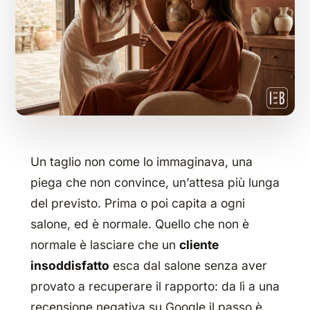
Un taglio non come lo immaginava, una
piega che non convince, un’attesa più lunga
del previsto. Prima o poi capita a ogni
salone, ed è normale. Quello che non è
normale è lasciare che un
cliente
insoddisfatto
esca dal salone senza aver
provato a recuperare il rapporto: da lì a una
recensione negativa su Google il passo è