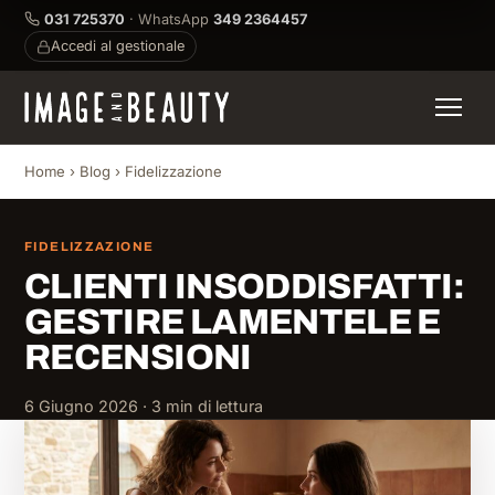
031 725370
· WhatsApp
349 2364457
Accedi al gestionale
Home
›
Blog
›
Fidelizzazione
FIDELIZZAZIONE
CLIENTI INSODDISFATTI:
GESTIRE LAMENTELE E
RECENSIONI
6 Giugno 2026 · 3 min di lettura