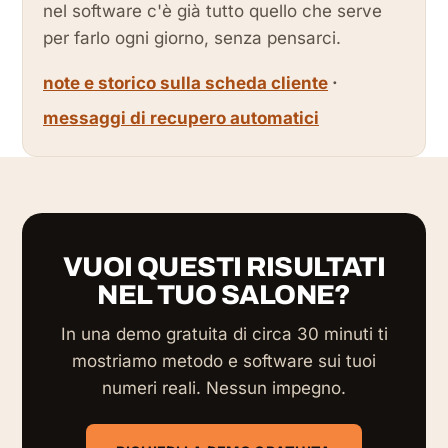
nel software c'è già tutto quello che serve
per farlo ogni giorno, senza pensarci.
note e storico sulla scheda cliente
·
messaggi di recupero automatici
VUOI QUESTI RISULTATI
NEL TUO SALONE?
In una demo gratuita di circa 30 minuti ti
mostriamo metodo e software sui tuoi
numeri reali. Nessun impegno.