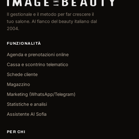
Il gestionale e il metodo per far crescere il
tuo salone. Al fianco del beauty italiano dal
2004.
FUNZIONALITÀ
Agenda e prenotazioni online
Cassa e scontrino telematico
Schede cliente
Magazzino
Marketing (WhatsApp/Telegram)
Statistiche e analisi
Assistente AI Sofia
PER CHI