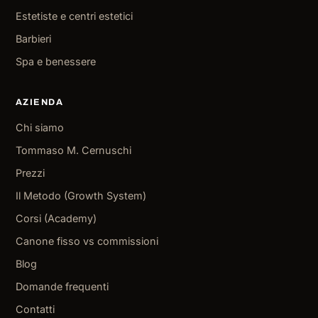
Estetiste e centri estetici
Barbieri
Spa e benessere
AZIENDA
Chi siamo
Tommaso M. Cernuschi
Prezzi
Il Metodo (Growth System)
Corsi (Academy)
Canone fisso vs commissioni
Blog
Domande frequenti
Contatti