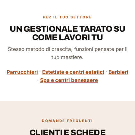
PER IL TUO SETTORE
UN GESTIONALE TARATO SU
COME LAVORI TU
Stesso metodo di crescita, funzioni pensate per il
tuo mestiere.
Parrucchieri
·
Estetiste e centri estetici
·
Barbieri
·
Spa e centri benessere
DOMANDE FREQUENTI
CLIENTI E SCHEDE