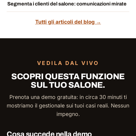
Segmenta i clienti del salone: comunicazioni mirate
Tutti gli articoli del blog →
VEDILA DAL VIVO
SCOPRI QUESTA FUNZIONE
SUL TUO SALONE.
Prenota una demo gratuita: in circa 30 minuti ti
mostriamo il gestionale sui tuoi casi reali. Nessun
impegno.
Cosa succede nella demo