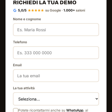
RICHIEDI LA TUA DEMO
5,0/5
su Google ·
1.000+
saloni
Nome e cognome
Telefono
Email
La tua attività
Potete ricontattarmi anche su
WhatsApp
, al