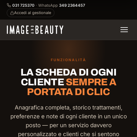
031 725370
· WhatsApp
349 2364457
Accedi al gestionale
FUNZIONALITÀ
LA SCHEDA DI OGNI
CLIENTE
SEMPRE A
PORTATA DI CLIC
Anagrafica completa, storico trattamenti,
preferenze e note di ogni cliente in un unico
posto — per un servizio davvero
personalizzato e clienti che si sentono