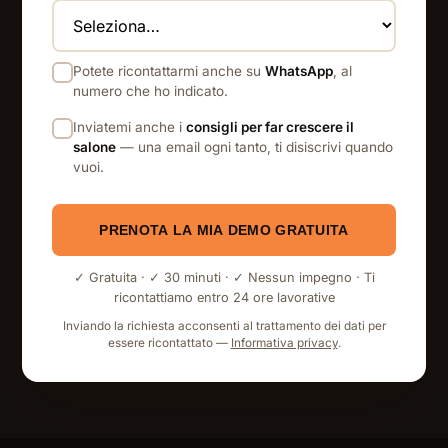
Potete ricontattarmi anche su
WhatsApp
, al
numero che ho indicato.
Inviatemi anche i
consigli per far crescere il
salone
— una email ogni tanto, ti disiscrivi quando
vuoi.
PRENOTA LA MIA DEMO GRATUITA
✓ Gratuita · ✓ 30 minuti · ✓ Nessun impegno · Ti
ricontattiamo entro 24 ore lavorative
Inviando la richiesta acconsenti al trattamento dei dati per
essere ricontattato —
Informativa privacy
.