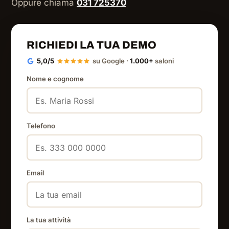
Oppure chiama
031 725370
RICHIEDI LA TUA DEMO
5,0/5
su Google ·
1.000+
saloni
Nome e cognome
Telefono
Email
La tua attività