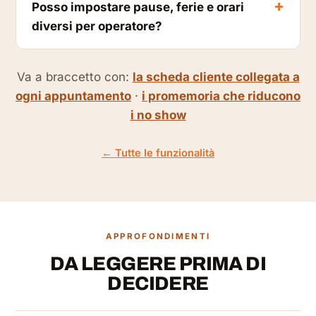
Posso impostare pause, ferie e orari
diversi per operatore?
Va a braccetto con:
la scheda cliente collegata a
ogni appuntamento
·
i promemoria che riducono
i no show
← Tutte le funzionalità
APPROFONDIMENTI
DA LEGGERE PRIMA DI
DECIDERE