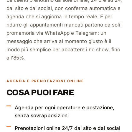
Le clienti prenotano da sole online, 24 ore su 24,
dal sito e dai social, con conferma automatica e
agenda che si aggiorna in tempo reale. E per
ridurre gli appuntamenti mancati partono da soli i
promemoria via WhatsApp e Telegram: un
messaggio che arriva al momento giusto è il
modo più semplice per abbattere i no show, fino
all'85%.
AGENDA E PRENOTAZIONI ONLINE
COSA PUOI FARE
Agenda per ogni operatore e postazione,
senza sovrapposizioni
Prenotazioni online 24/7 dal sito e dai social