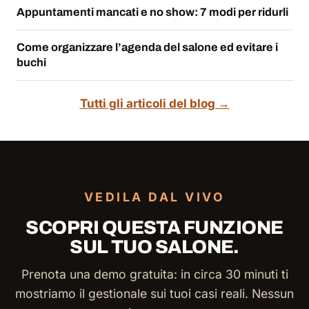
Appuntamenti mancati e no show: 7 modi per ridurli
Come organizzare l’agenda del salone ed evitare i
buchi
Tutti gli articoli del blog →
VEDILA DAL VIVO
SCOPRI QUESTA FUNZIONE
SUL TUO SALONE.
Prenota una demo gratuita: in circa 30 minuti ti
mostriamo il gestionale sui tuoi casi reali. Nessun