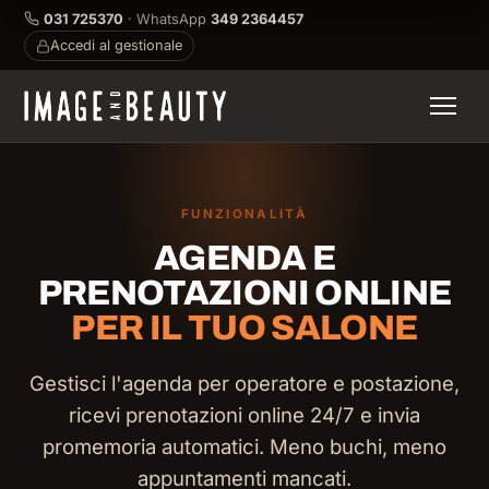
031 725370
· WhatsApp
349 2364457
Accedi al gestionale
FUNZIONALITÀ
AGENDA E
PRENOTAZIONI ONLINE
PER IL TUO SALONE
Gestisci l'agenda per operatore e postazione,
ricevi prenotazioni online 24/7 e invia
promemoria automatici. Meno buchi, meno
appuntamenti mancati.