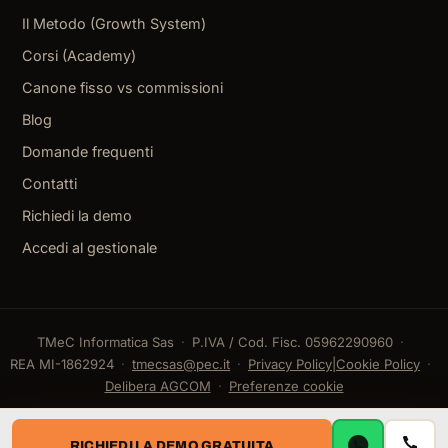
Il Metodo (Growth System)
Corsi (Academy)
Canone fisso vs commissioni
Blog
Domande frequenti
Contatti
Richiedi la demo
Accedi al gestionale
TMeC Informatica Sas
P.IVA / Cod. Fisc. 05962290960
REA MI-1862924
tmecsas@pec.it
Privacy Policy
|
Cookie Policy
Delibera AGCOM
Preferenze cookie
RICHIEDI LA DEMO GRATUITA