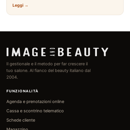
Leggi →
Il gestionale e il metodo per far crescere il
tuo salone. Al fianco del beauty italiano dal
2004.
FUNZIONALITÀ
Agenda e prenotazioni online
Cassa e scontrino telematico
Schede cliente
Magazzino