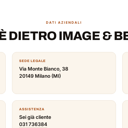
DATI AZIENDALI
'È DIETRO IMAGE & 
SEDE LEGALE
Via Monte Bianco, 38
20149 Milano (MI)
ASSISTENZA
Sei già cliente
031 736384