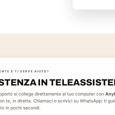
IENTE E TI SERVE AIUTO?
STENZA IN TELEASSISTE
upporto si collega direttamente al tuo computer con
Any
n te, in diretta. Chiamaci o scrivici su WhatsApp: ti gui
o in pochi secondi.