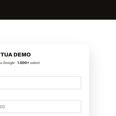
A TUA DEMO
su Google ·
1.000+
saloni