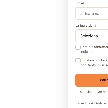
Email
La tua attività
Potete ricontatta
indicato.
Inviatemi anche i
ogni tanto, ti disi
PRE
✓ Gratuita · ✓ 30 min
Inviando la richiesta ac