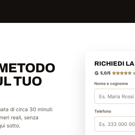
RICHIEDI L
 METODO
5,0/5
UL TUO
Nome e cognome
ata di circa 30 minuti
Telefono
meri reali, senza
ui sotto.