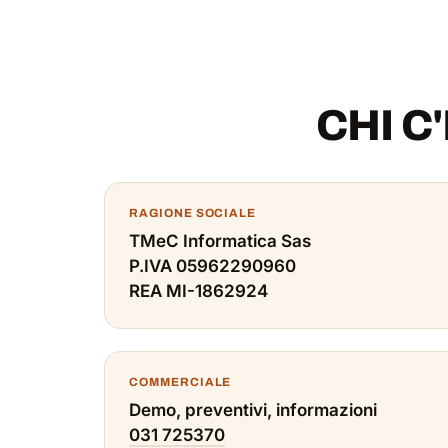
CHI C
RAGIONE SOCIALE
TMeC Informatica Sas
P.IVA 05962290960
REA MI-1862924
COMMERCIALE
Demo, preventivi, informazioni
031 725370