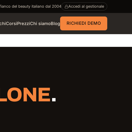
fianco del beauty italiano dal 2004
Accedi al gestionale
RICHIEDI DEMO
chi
Corsi
Prezzi
Chi siamo
Blog
LONE
.