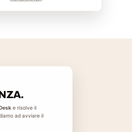
NZA.
Desk
e risolve il
diamo ad avviare il