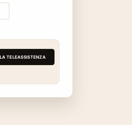
P
R LA TELEASSISTENZA