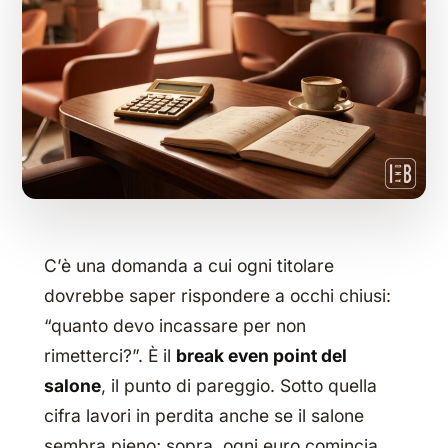
C’è una domanda a cui ogni titolare
dovrebbe saper rispondere a occhi chiusi:
“quanto devo incassare per non
rimetterci?”. È il
break even point del
salone
, il punto di pareggio. Sotto quella
cifra lavori in perdita anche se il salone
sembra pieno; sopra, ogni euro comincia