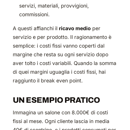
servizi, materiali, provvigioni,
commissioni.
A questi affianchi il
ricavo medio
per
servizio e per prodotto. Il ragionamento è
semplice: i costi fissi vanno coperti dal
margine che resta su ogni servizio dopo
aver tolto i costi variabili. Quando la somma
di quei margini uguaglia i costi fissi, hai
raggiunto il break even point.
UN ESEMPIO PRATICO
Immagina un salone con 8.000€ di costi
fissi al mese. Ogni cliente lascia in media
40€ di scontrino, e i prodotti consumati per