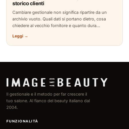
storico clienti
Cambiare gestionale non significa ripartire da un
archivio vuoto. Quali dati si portano dietro, cosa
chiedere al vecchio fornitore e quanto dura…
Leggi →
Il gestionale e il metodo per far crescere il
tuo salone. Al fianco del beauty italiano dal
2004.
FUNZIONALITÀ