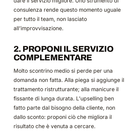
dare il servizio migliore. Uno strumento di
consulenza rende questo momento uguale
per tutto il team, non lasciato
all’improvvisazione.
2. PROPONI IL SERVIZIO
COMPLEMENTARE
Molto scontrino medio si perde per una
domanda non fatta. Alla piega si aggiunge il
trattamento ristrutturante; alla manicure il
fissante di lunga durata. L’
upselling
ben
fatto parte dal bisogno della cliente, non
dallo sconto: proponi ciò che migliora il
risultato che è venuta a cercare.