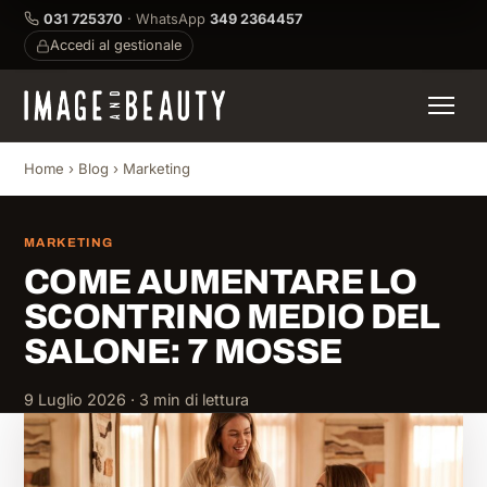
031 725370
· WhatsApp
349 2364457
Accedi al gestionale
Home
›
Blog
›
Marketing
MARKETING
COME AUMENTARE LO
SCONTRINO MEDIO DEL
SALONE: 7 MOSSE
9 Luglio 2026 · 3 min di lettura