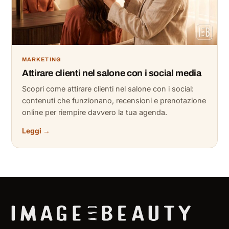
MARKETING
Attirare clienti nel salone con i social media
Scopri come attirare clienti nel salone con i social:
contenuti che funzionano, recensioni e prenotazione
online per riempire davvero la tua agenda.
Leggi →