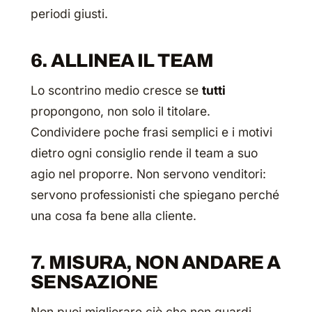
periodi giusti.
6. ALLINEA IL TEAM
Lo scontrino medio cresce se
tutti
propongono, non solo il titolare.
Condividere poche frasi semplici e i motivi
dietro ogni consiglio rende il team a suo
agio nel proporre. Non servono venditori:
servono professionisti che spiegano perché
una cosa fa bene alla cliente.
7. MISURA, NON ANDARE A
SENSAZIONE
Non puoi migliorare ciò che non guardi.