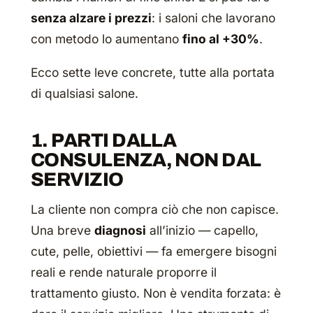
senza alzare i prezzi
: i saloni che lavorano
con metodo lo aumentano
fino al +30%
.
Ecco sette leve concrete, tutte alla portata
di qualsiasi salone.
1. PARTI DALLA
CONSULENZA, NON DAL
SERVIZIO
La cliente non compra ciò che non capisce.
Una breve
diagnosi
all’inizio — capello,
cute, pelle, obiettivi — fa emergere bisogni
reali e rende naturale proporre il
trattamento giusto. Non è vendita forzata: è