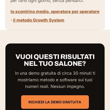
per farlo ogni giorno, senza pensarci.
lo scontrino medio, operatore per operatore
·
il metodo Growth System
VUOI QUESTI RISULTATI
NEL TUO SALONE?
In una demo gratuita di circa 30 minuti ti
mostriamo metodo e software sui tuoi
numeri reali. Nessun impegno.
RICHIEDI LA DEMO GRATUITA