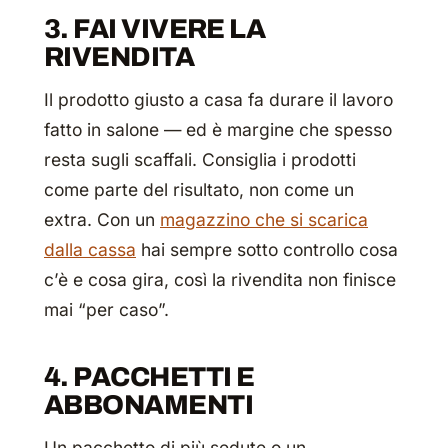
3. FAI VIVERE LA
RIVENDITA
Il prodotto giusto a casa fa durare il lavoro
fatto in salone — ed è margine che spesso
resta sugli scaffali. Consiglia i prodotti
come parte del risultato, non come un
extra. Con un
magazzino che si scarica
dalla cassa
hai sempre sotto controllo cosa
c’è e cosa gira, così la rivendita non finisce
mai “per caso”.
4. PACCHETTI E
ABBONAMENTI
Un pacchetto di più sedute o un