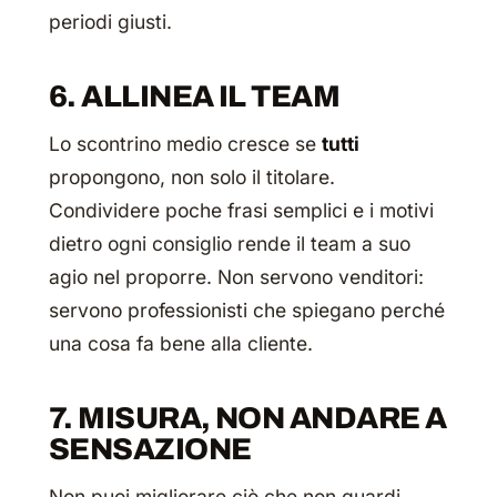
periodi giusti.
6. ALLINEA IL TEAM
Lo scontrino medio cresce se
tutti
propongono, non solo il titolare.
Condividere poche frasi semplici e i motivi
dietro ogni consiglio rende il team a suo
agio nel proporre. Non servono venditori:
servono professionisti che spiegano perché
una cosa fa bene alla cliente.
7. MISURA, NON ANDARE A
SENSAZIONE
Non puoi migliorare ciò che non guardi.