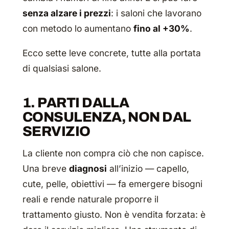
senza alzare i prezzi
: i saloni che lavorano
con metodo lo aumentano
fino al +30%
.
Ecco sette leve concrete, tutte alla portata
di qualsiasi salone.
1. PARTI DALLA
CONSULENZA, NON DAL
SERVIZIO
La cliente non compra ciò che non capisce.
Una breve
diagnosi
all’inizio — capello,
cute, pelle, obiettivi — fa emergere bisogni
reali e rende naturale proporre il
trattamento giusto. Non è vendita forzata: è