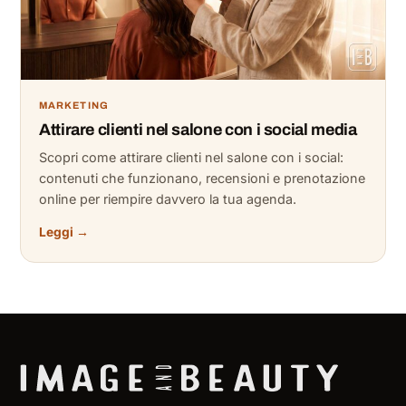
MARKETING
Attirare clienti nel salone con i social media
Scopri come attirare clienti nel salone con i social:
contenuti che funzionano, recensioni e prenotazione
online per riempire davvero la tua agenda.
Leggi →