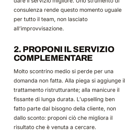
dare il servizio migliore. Uno strumento di
consulenza rende questo momento uguale
per tutto il team, non lasciato
all’improvvisazione.
2. PROPONI IL SERVIZIO
COMPLEMENTARE
Molto scontrino medio si perde per una
domanda non fatta. Alla piega si aggiunge il
trattamento ristrutturante; alla manicure il
fissante di lunga durata. L’
upselling
ben
fatto parte dal bisogno della cliente, non
dallo sconto: proponi ciò che migliora il
risultato che è venuta a cercare.