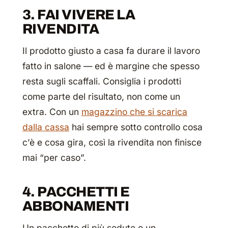
3. FAI VIVERE LA
RIVENDITA
Il prodotto giusto a casa fa durare il lavoro
fatto in salone — ed è margine che spesso
resta sugli scaffali. Consiglia i prodotti
come parte del risultato, non come un
extra. Con un
magazzino che si scarica
dalla cassa
hai sempre sotto controllo cosa
c’è e cosa gira, così la rivendita non finisce
mai “per caso”.
4. PACCHETTI E
ABBONAMENTI
Un pacchetto di più sedute o un