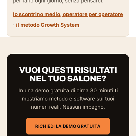
per farlo ogni giorno, senza pensarci.
lo scontrino medio, operatore per operatore
·
il metodo Growth System
VUOI QUESTI RISULTATI
NEL TUO SALONE?
In una demo gratuita di circa 30 minuti ti
mostriamo metodo e software sui tuoi
numeri reali. Nessun impegno.
RICHIEDI LA DEMO GRATUITA