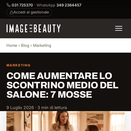
031 725370
· WhatsApp
349 2364457
Accedi al gestionale
Home
›
Blog
›
Marketing
MARKETING
COME AUMENTARE LO
SCONTRINO MEDIO DEL
SALONE: 7 MOSSE
9 Luglio 2026 · 3 min di lettura