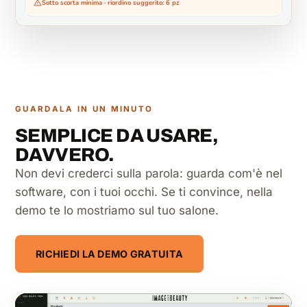
Sotto scorta minima · riordino suggerito: 6 pz
GUARDALA IN UN MINUTO
SEMPLICE DA USARE,
DAVVERO.
Non devi crederci sulla parola: guarda com'è nel
software, con i tuoi occhi. Se ti convince, nella
demo te lo mostriamo sul tuo salone.
RICHIEDI LA DEMO GRATUITA