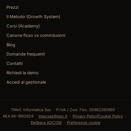
Prezzi
Il Metodo (Growth System)
Corsi (Academy)
Canone fisso vs commissioni
Blog
Domande frequenti
Contatti
Richiedi la demo
Accedi al gestionale
TMeC Informatica Sas
P.IVA / Cod. Fisc. 05962290960
REA MI-1862924
tmecsas@pec.it
Privacy Policy
|
Cookie Policy
Delibera AGCOM
Preferenze cookie