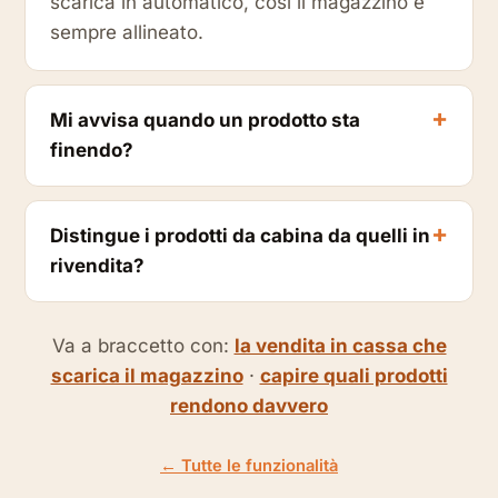
scarica in automatico, così il magazzino è
sempre allineato.
Mi avvisa quando un prodotto sta
finendo?
Distingue i prodotti da cabina da quelli in
rivendita?
Va a braccetto con:
la vendita in cassa che
scarica il magazzino
·
capire quali prodotti
rendono davvero
← Tutte le funzionalità