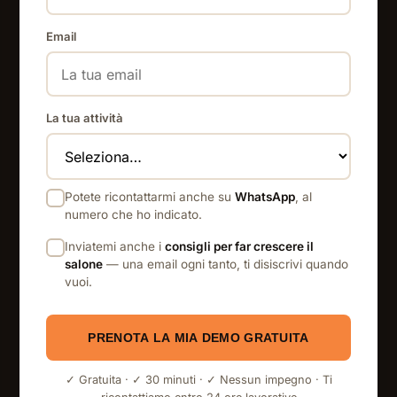
Email
La tua attività
Potete ricontattarmi anche su
WhatsApp
, al
numero che ho indicato.
Inviatemi anche i
consigli per far crescere il
salone
— una email ogni tanto, ti disiscrivi quando
vuoi.
PRENOTA LA MIA DEMO GRATUITA
✓ Gratuita · ✓ 30 minuti · ✓ Nessun impegno · Ti