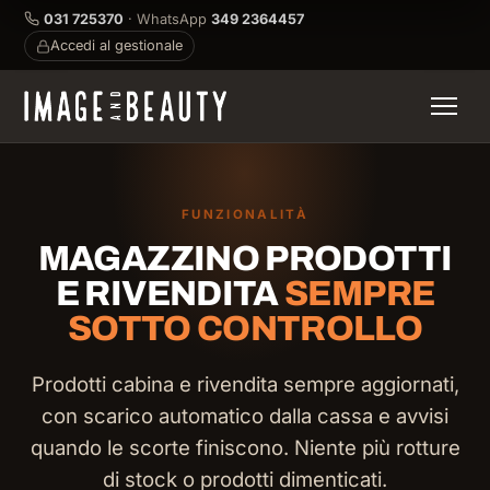
031 725370
· WhatsApp
349 2364457
Accedi al gestionale
FUNZIONALITÀ
MAGAZZINO PRODOTTI
E RIVENDITA
SEMPRE
SOTTO CONTROLLO
Prodotti cabina e rivendita sempre aggiornati,
con scarico automatico dalla cassa e avvisi
quando le scorte finiscono. Niente più rotture
di stock o prodotti dimenticati.