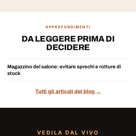
APPROFONDIMENTI
DA LEGGERE PRIMA DI
DECIDERE
Magazzino del salone: evitare sprechi e rotture di
stock
Tutti gli articoli del blog →
VEDILA DAL VIVO