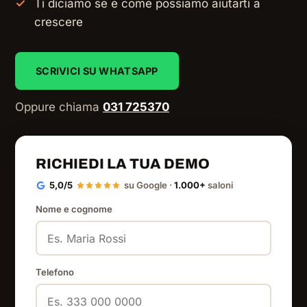
Ti diciamo se e come possiamo aiutarti a
crescere
SCRIVICI SU WHATSAPP
Oppure chiama
031 725370
RICHIEDI LA TUA DEMO
5,0/5
su Google ·
1.000+
saloni
Nome e cognome
Telefono